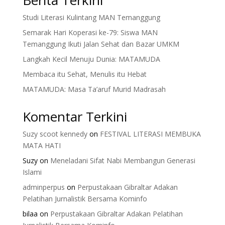
Studi Literasi Kulintang MAN Temanggung
Semarak Hari Koperasi ke-79: Siswa MAN
Temanggung Ikuti Jalan Sehat dan Bazar UMKM
Langkah Kecil Menuju Dunia: MATAMUDA
Membaca itu Sehat, Menulis itu Hebat
MATAMUDA: Masa Ta’aruf Murid Madrasah
Komentar Terkini
Suzy scoot kennedy
on
FESTIVAL LITERASI MEMBUKA
MATA HATI
Suzy
on
Meneladani Sifat Nabi Membangun Generasi
Islami
adminperpus
on
Perpustakaan Gibraltar Adakan
Pelatihan Jurnalistik Bersama Kominfo
bilaa
on
Perpustakaan Gibraltar Adakan Pelatihan