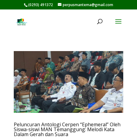
(0293) 491372
perpusmantema@gmail.com
Peluncuran Antologi Cerpen “Ephemeral” Oleh
Siswa-siswi MAN Temanggung: Melodi Kata
Dalam Gerah dan Suara