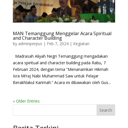
MAN Temanggung Menggelar Acara Spiritual
and Character Building
by
adminperpus
|
Feb 7, 2024
|
Kegiatan
Madrasah Aliyah Negri Temanggung mengadakan
acara spiritual and character building pada Rabu, 7
Februari 2024, dengan tema “Menanamkan Hikmah
Isra Mi’raj Nabi Muhammad Saw untuk Pelajar
Berakhlakul Karimah.” Acara ini dibawakan oleh Gus...
« Older Entries
Search
Berita Terkini