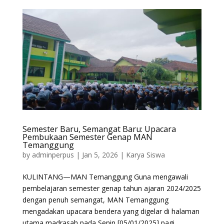
Semester Baru, Semangat Baru: Upacara
Pembukaan Semester Genap MAN
Temanggung
by
adminperpus
|
Jan 5, 2026
|
Karya Siswa
KULINTANG—MAN Temanggung Guna mengawali
pembelajaran semester genap tahun ajaran 2024/2025
dengan penuh semangat, MAN Temanggung
mengadakan upacara bendera yang digelar di halaman
utama madrasah pada Senin [05/01/2025] pagi.