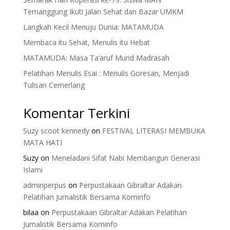
Temanggung Ikuti Jalan Sehat dan Bazar UMKM
Langkah Kecil Menuju Dunia: MATAMUDA
Membaca itu Sehat, Menulis itu Hebat
MATAMUDA: Masa Ta’aruf Murid Madrasah
Pelatihan Menulis Esai : Menulis Goresan, Menjadi
Tulisan Cemerlang
Komentar Terkini
Suzy scoot kennedy
on
FESTIVAL LITERASI MEMBUKA
MATA HATI
Suzy
on
Meneladani Sifat Nabi Membangun Generasi
Islami
adminperpus
on
Perpustakaan Gibraltar Adakan
Pelatihan Jurnalistik Bersama Kominfo
bilaa
on
Perpustakaan Gibraltar Adakan Pelatihan
Jurnalistik Bersama Kominfo