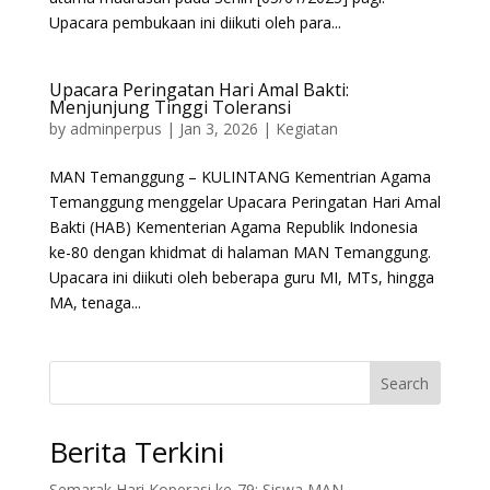
Upacara pembukaan ini diikuti oleh para...
Upacara Peringatan Hari Amal Bakti:
Menjunjung Tinggi Toleransi
by
adminperpus
|
Jan 3, 2026
|
Kegiatan
MAN Temanggung – KULINTANG Kementrian Agama
Temanggung menggelar Upacara Peringatan Hari Amal
Bakti (HAB) Kementerian Agama Republik Indonesia
ke-80 dengan khidmat di halaman MAN Temanggung.
Upacara ini diikuti oleh beberapa guru MI, MTs, hingga
MA, tenaga...
Search
Berita Terkini
Semarak Hari Koperasi ke-79: Siswa MAN