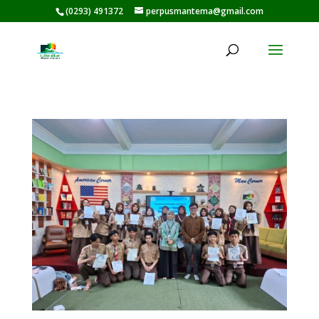
(0293) 491372
perpusmantema@gmail.com