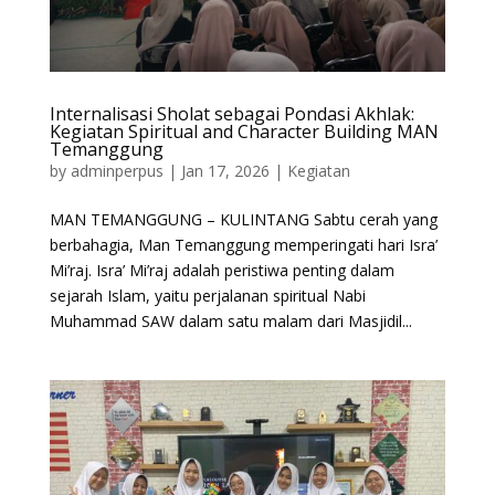
Internalisasi Sholat sebagai Pondasi Akhlak:
Kegiatan Spiritual and Character Building MAN
Temanggung
by
adminperpus
|
Jan 17, 2026
|
Kegiatan
MAN TEMANGGUNG – KULINTANG Sabtu cerah yang
berbahagia, Man Temanggung memperingati hari Isra’
Mi’raj. Isra’ Mi’raj adalah peristiwa penting dalam
sejarah Islam, yaitu perjalanan spiritual Nabi
Muhammad SAW dalam satu malam dari Masjidil...