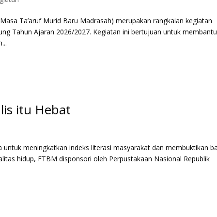
Ta’aruf Murid Baru Madrasah) merupakan rangkaian kegiatan
g Tahun Ajaran 2026/2027. Kegiatan ini bertujuan untuk membant
...
is itu Hebat
uk meningkatkan indeks literasi masyarakat dan membuktikan b
itas hidup, FTBM disponsori oleh Perpustakaan Nasional Republik