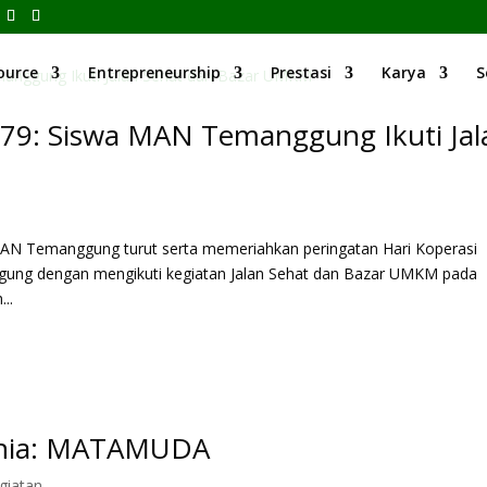
ource
Entrepreneurship
Prestasi
Karya
S
-79: Siswa MAN Temanggung Ikuti Jal
 Temanggung turut serta memeriahkan peringatan Hari Koperasi
gung dengan mengikuti kegiatan Jalan Sehat dan Bazar UMKM pada
..
unia: MATAMUDA
giatan