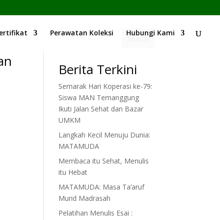
ertifikat
Perawatan Koleksi
Hubungi Kami
Search
an
Berita Terkini
Semarak Hari Koperasi ke-79:
Siswa MAN Temanggung
Ikuti Jalan Sehat dan Bazar
UMKM
Langkah Kecil Menuju Dunia:
MATAMUDA
Membaca itu Sehat, Menulis
itu Hebat
MATAMUDA: Masa Ta’aruf
Murid Madrasah
Pelatihan Menulis Esai :