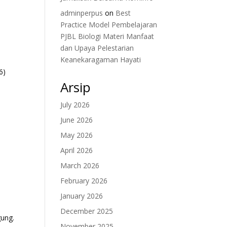
adminperpus
on
Best
Practice Model Pembelajaran
PJBL Biologi Materi Manfaat
dan Upaya Pelestarian
Keanekaragaman Hayati
6)
Arsip
July 2026
June 2026
May 2026
April 2026
March 2026
February 2026
January 2026
n
December 2025
ung.
November 2025