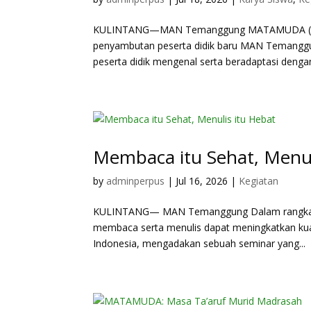
KULINTANG—MAN Temanggung MATAMUDA (Masa 
penyambutan peserta didik baru MAN Temanggun
peserta didik mengenal serta beradaptasi dengan
Membaca itu Sehat, Menul
by
adminperpus
|
Jul 16, 2026
|
Kegiatan
KULINTANG— MAN Temanggung Dalam rangka unt
membaca serta menulis dapat meningkatkan kual
Indonesia, mengadakan sebuah seminar yang...