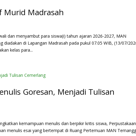
 Murid Madrasah
dan menyambut para siswa(i) tahun ajaran 2026-2027, MAN
diadakan di Lapangan Madrasah pada pukul 07.05 WIB, (13/07/202
kan kelas para...
Menulis Goresan, Menjadi Tulisan
gkatkan kemampuan menulis dan berpikir kritis siswa, Perpustakaa
han menulis esai yang bertempat di Ruang Pertemuan MAN Temangg