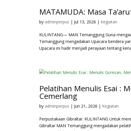
MATAMUDA: Masa Ta’aruf
by
adminperpus
|
Jul 13, 2026
|
Kegiatan
KULINTANG— MAN Temanggung Guna mengawali 
Temanggung mengadakan Upacara bendera yang 
Upacara ini hadir menjadi perayaan tentang kenai
Pelatihan Menulis Esai : 
Cemerlang
by
adminperpus
|
Jun 21, 2026
|
Kegiatan
Perpustakaan Gibraltar: KULINTANG Untuk menin
Gibraltar MAN Temanggung mengadakan pelati