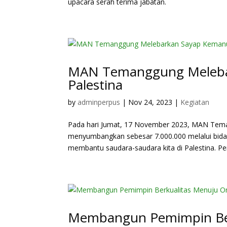
upacara serah terima jabatan.
MAN Temanggung Meleba
Palestina
by
adminperpus
|
Nov 24, 2023
|
Kegiatan
Pada hari Jumat, 17 November 2023, MAN Tema
menyumbangkan sebesar 7.000.000 melalui bid
membantu saudara-saudara kita di Palestina. Pem
Membangun Pemimpin Ber