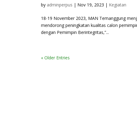
by
adminperpus
|
Nov 19, 2023
|
Kegiatan
18-19 November 2023, MAN Temanggung menjadi
mendorong peningkatan kualitas calon pemimpin
dengan Pemimpin Berintegritas,”...
« Older Entries