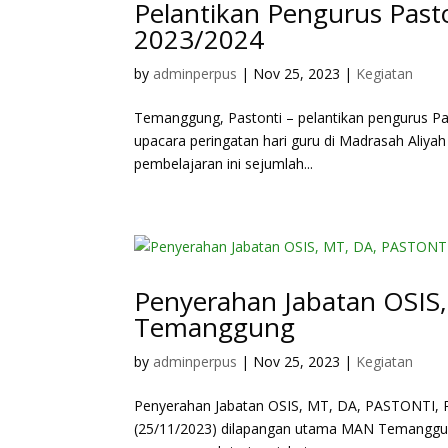
Pelantikan Pengurus Pas
2023/2024
by
adminperpus
|
Nov 25, 2023
|
Kegiatan
Temanggung, Pastonti – pelantikan pengurus Pasu
upacara peringatan hari guru di Madrasah Aliya
pembelajaran ini sejumlah...
Penyerahan Jabatan OSI
Temanggung
by
adminperpus
|
Nov 25, 2023
|
Kegiatan
Penyerahan Jabatan OSIS, MT, DA, PASTONTI, 
(25/11/2023) dilapangan utama MAN Temanggung.