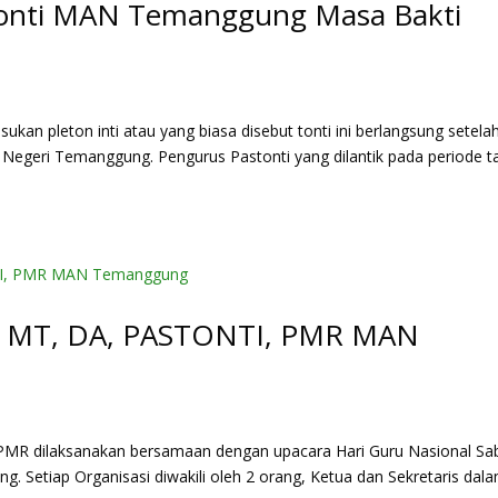
tonti MAN Temanggung Masa Bakti
kan pleton inti atau yang biasa disebut tonti ini berlangsung setela
h Negeri Temanggung. Pengurus Pastonti yang dilantik pada periode 
S, MT, DA, PASTONTI, PMR MAN
PMR dilaksanakan bersamaan dengan upacara Hari Guru Nasional Sa
 Setiap Organisasi diwakili oleh 2 orang, Ketua dan Sekretaris dal