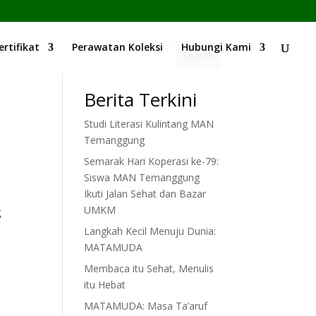
ertifikat
Perawatan Koleksi
Hubungi Kami
Search
Berita Terkini
Studi Literasi Kulintang MAN
Temanggung
Semarak Hari Koperasi ke-79:
Siswa MAN Temanggung
Ikuti Jalan Sehat dan Bazar
UMKM
g
Langkah Kecil Menuju Dunia:
MATAMUDA
Membaca itu Sehat, Menulis
itu Hebat
MATAMUDA: Masa Ta’aruf