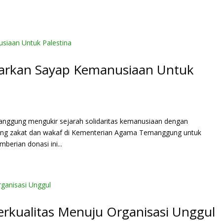
rkan Sayap Kemanusiaan Untuk
nggung mengukir sejarah solidaritas kemanusiaan dengan
ang zakat dan wakaf di Kementerian Agama Temanggung untuk
berian donasi ini...
kualitas Menuju Organisasi Unggul