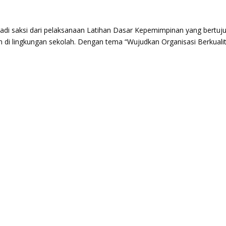
 saksi dari pelaksanaan Latihan Dasar Kepemimpinan yang bertuj
 di lingkungan sekolah. Dengan tema “Wujudkan Organisasi Berkuali