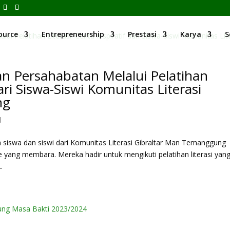
ource
Entrepreneurship
Prestasi
Karya
S
n Persahabatan Melalui Pelatihan
 dari Siswa-Siswi Komunitas Literasi
ng
d
 siswa dan siswi dari Komunitas Literasi Gibraltar Man Temanggung
yang membara. Mereka hadir untuk mengikuti pelatihan literasi yan
.