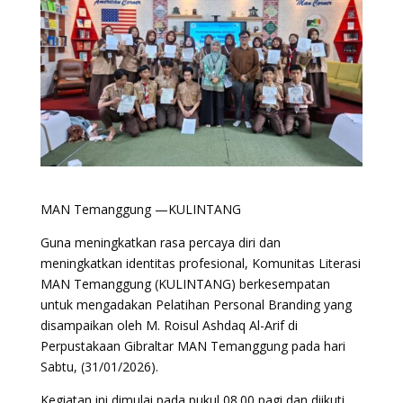
MAN Temanggung —KULINTANG
Guna meningkatkan rasa percaya diri dan
meningkatkan identitas profesional, Komunitas Literasi
MAN Temanggung (KULINTANG) berkesempatan
untuk mengadakan Pelatihan Personal Branding yang
disampaikan oleh M. Roisul Ashdaq Al-Arif di
Perpustakaan Gibraltar MAN Temanggung pada hari
Sabtu, (31/01/2026).
Kegiatan ini dimulai pada pukul 08.00 pagi dan diikuti