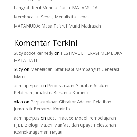
Langkah Kecil Menuju Dunia: MATAMUDA
Membaca itu Sehat, Menulis itu Hebat
MATAMUDA: Masa Ta’aruf Murid Madrasah
Komentar Terkini
Suzy scoot kennedy
on
FESTIVAL LITERASI MEMBUKA
MATA HATI
Suzy
on
Meneladani Sifat Nabi Membangun Generasi
Islami
adminperpus
on
Perpustakaan Gibraltar Adakan
Pelatihan Jurnalistik Bersama Kominfo
bilaa
on
Perpustakaan Gibraltar Adakan Pelatihan
Jurnalistik Bersama Kominfo
adminperpus
on
Best Practice Model Pembelajaran
PJBL Biologi Materi Manfaat dan Upaya Pelestarian
Keanekaragaman Hayati