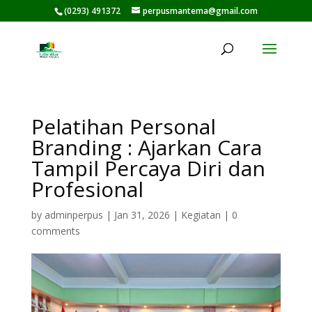
(0293) 491372
perpusmantema@gmail.com
Pelatihan Personal
Branding : Ajarkan Cara
Tampil Percaya Diri dan
Profesional
by
adminperpus
|
Jan 31, 2026
|
Kegiatan
|
0
comments