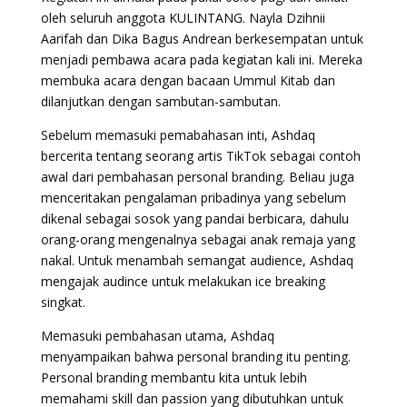
oleh seluruh anggota KULINTANG. Nayla Dzihnii
Aarifah dan Dika Bagus Andrean berkesempatan untuk
menjadi pembawa acara pada kegiatan kali ini. Mereka
membuka acara dengan bacaan Ummul Kitab dan
dilanjutkan dengan sambutan-sambutan.
Sebelum memasuki pemabahasan inti, Ashdaq
bercerita tentang seorang artis TikTok sebagai contoh
awal dari pembahasan personal branding. Beliau juga
menceritakan pengalaman pribadinya yang sebelum
dikenal sebagai sosok yang pandai berbicara, dahulu
orang-orang mengenalnya sebagai anak remaja yang
nakal. Untuk menambah semangat audience, Ashdaq
mengajak audince untuk melakukan ice breaking
singkat.
Memasuki pembahasan utama, Ashdaq
menyampaikan bahwa personal branding itu penting.
Personal branding membantu kita untuk lebih
memahami skill dan passion yang dibutuhkan untuk