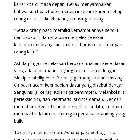
karier kita di masa depan. Beliau menyampaikan,
bahwa kita tidak boleh merasa insecure karena setiap
orang memiliki kelebihannya masing-masing.
“Setiap orang pasti memiliki kemampuannya sendiri
dan tiadapun dari kita bisa menjelek-jelekkan
kemampuan orang lain, jadi kita harus respek dengan
orang lain. ”
Ashdaq juga menjelaskan berbagai macam kecerdasan
yang ada pada manusia yang biasa dikenal dengan
Multiple Intelligence. Beliau juga menjelaskan tentang
empat macam kepribadian dasar yang disebut dengan
Sanguinis (si ceria), Koleris (si pemimpin), Melankolis (si
perfeksionis), dan Plegmatis (si cinta damai). Dengan
memahami kecerdasan dan kepribadian kita, itu dapat
membantu dalam membangun personal branding yang
baik.
Tak hanya dengan teori, Ashdaq juga berbagi ilmu
dengan permainan-permainan yang menyenangkan.