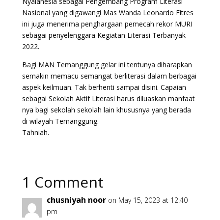
Nyalanesia sebagai Pengembang Program Literasi
Nasional yang digawangi Mas Wanda Leonardo Fitres
ini juga menerima penghargaan pemecah rekor MURI
sebagai penyelenggara Kegiatan Literasi Terbanyak
2022.
Bagi MAN Temanggung gelar ini tentunya diharapkan
semakin memacu semangat berliterasi dalam berbagai
aspek keilmuan. Tak berhenti sampai disini. Capaian
sebagai Sekolah Aktif Literasi harus diluaskan manfaat
nya bagi sekolah sekolah lain khususnya yang berada
di wilayah Temanggung.
Tahniah.
1 Comment
chusniyah noor
on May 15, 2023 at 12:40
pm