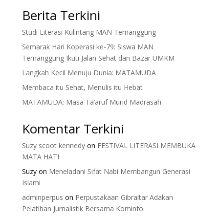
Berita Terkini
Studi Literasi Kulintang MAN Temanggung
Semarak Hari Koperasi ke-79: Siswa MAN
Temanggung Ikuti Jalan Sehat dan Bazar UMKM
Langkah Kecil Menuju Dunia: MATAMUDA
Membaca itu Sehat, Menulis itu Hebat
MATAMUDA: Masa Ta’aruf Murid Madrasah
Komentar Terkini
Suzy scoot kennedy
on
FESTIVAL LITERASI MEMBUKA
MATA HATI
Suzy
on
Meneladani Sifat Nabi Membangun Generasi
Islami
adminperpus
on
Perpustakaan Gibraltar Adakan
Pelatihan Jurnalistik Bersama Kominfo