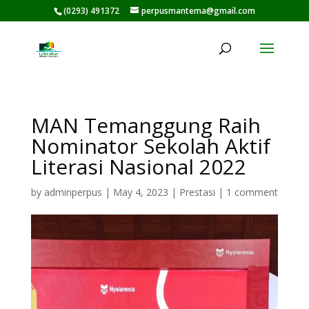
(0293) 491372
perpusmantema@gmail.com
MAN Temanggung Raih
Nominator Sekolah Aktif
Literasi Nasional 2022
by
adminperpus
|
May 4, 2023
|
Prestasi
|
1 comment