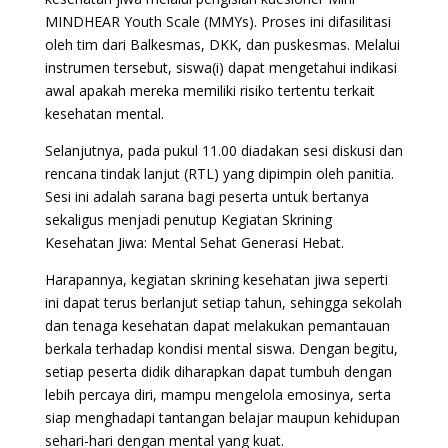
MINDHEAR Youth Scale (MMYs). Proses ini difasilitasi
oleh tim dari Balkesmas, DKK, dan puskesmas. Melalui
instrumen tersebut, siswa(i) dapat mengetahui indikasi
awal apakah mereka memiliki risiko tertentu terkait
kesehatan mental.
Selanjutnya, pada pukul 11.00 diadakan sesi diskusi dan
rencana tindak lanjut (RTL) yang dipimpin oleh panitia.
Sesi ini adalah sarana bagi peserta untuk bertanya
sekaligus menjadi penutup Kegiatan Skrining
Kesehatan Jiwa: Mental Sehat Generasi Hebat.
Harapannya, kegiatan skrining kesehatan jiwa seperti
ini dapat terus berlanjut setiap tahun, sehingga sekolah
dan tenaga kesehatan dapat melakukan pemantauan
berkala terhadap kondisi mental siswa. Dengan begitu,
setiap peserta didik diharapkan dapat tumbuh dengan
lebih percaya diri, mampu mengelola emosinya, serta
siap menghadapi tantangan belajar maupun kehidupan
sehari-hari dengan mental yang kuat.