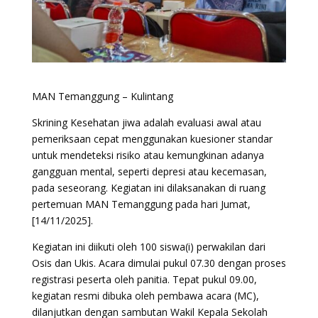
MAN Temanggung – Kulintang
Skrining Kesehatan jiwa adalah evaluasi awal atau
pemeriksaan cepat menggunakan kuesioner standar
untuk mendeteksi risiko atau kemungkinan adanya
gangguan mental, seperti depresi atau kecemasan,
pada seseorang. Kegiatan ini dilaksanakan di ruang
pertemuan MAN Temanggung pada hari Jumat,
[14/11/2025].
Kegiatan ini diikuti oleh 100 siswa(i) perwakilan dari
Osis dan Ukis. Acara dimulai pukul 07.30 dengan proses
registrasi peserta oleh panitia. Tepat pukul 09.00,
kegiatan resmi dibuka oleh pembawa acara (MC),
dilanjutkan dengan sambutan Wakil Kepala Sekolah