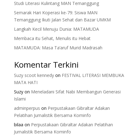
Studi Literasi Kulintang MAN Temanggung
Semarak Hari Koperasi ke-79: Siswa MAN
Temanggung Ikuti Jalan Sehat dan Bazar UMKM
Langkah Kecil Menuju Dunia: MATAMUDA
Membaca itu Sehat, Menulis itu Hebat
MATAMUDA: Masa Ta’aruf Murid Madrasah
Komentar Terkini
Suzy scoot kennedy
on
FESTIVAL LITERASI MEMBUKA
MATA HATI
Suzy
on
Meneladani Sifat Nabi Membangun Generasi
Islami
adminperpus
on
Perpustakaan Gibraltar Adakan
Pelatihan Jurnalistik Bersama Kominfo
bilaa
on
Perpustakaan Gibraltar Adakan Pelatihan
Jurnalistik Bersama Kominfo