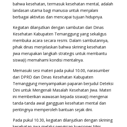
bahwa kesehatan, termasuk kesehatan mental, adalah
landasan utama bagi manusia untuk menjalani
berbagai aktivitas dan mencapai tujuan hidupnya.
Kegiatan dilanjutkan dengan sambutan dari Dinas
Kesehatan Kabupaten Temanggung yang sekaligus
membuka acara secara resmi. Dalam sambutannya,
pihak dinas menjelaskan bahwa skrining kesehatan
jiwa merupakan langkah strategis untuk membantu
siswa(i) memahami kondisi mentalnya.
Memasuki sesi materi pada pukul 10.00, narasumber
dari DPRD dan Dinas Kesehatan Kabupaten
Temanggung menyampaikan paparan berjudul Deteksi
Dini untuk Mengenali Masalah Kesehatan Jiwa. Materi
ini memberikan wawasan kepada siswa(i) mengenai
tanda-tanda awal gangguan kesehatan mental dan
pentingnya memperoleh bantuan sejak dini.
Pada pukul 10.30, kegiatan dilanjutkan dengan skrining
kesehatan jiwa melalui pengisian kuesioner Mini