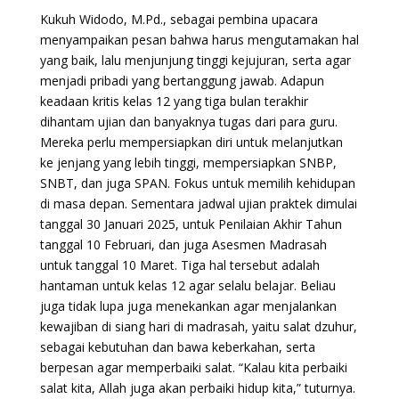
Kukuh Widodo, M.Pd., sebagai pembina upacara
menyampaikan pesan bahwa harus mengutamakan hal
yang baik, lalu menjunjung tinggi kejujuran, serta agar
menjadi pribadi yang bertanggung jawab. Adapun
keadaan kritis kelas 12 yang tiga bulan terakhir
dihantam ujian dan banyaknya tugas dari para guru.
Mereka perlu mempersiapkan diri untuk melanjutkan
ke jenjang yang lebih tinggi, mempersiapkan SNBP,
SNBT, dan juga SPAN. Fokus untuk memilih kehidupan
di masa depan. Sementara jadwal ujian praktek dimulai
tanggal 30 Januari 2025, untuk Penilaian Akhir Tahun
tanggal 10 Februari, dan juga Asesmen Madrasah
untuk tanggal 10 Maret. Tiga hal tersebut adalah
hantaman untuk kelas 12 agar selalu belajar. Beliau
juga tidak lupa juga menekankan agar menjalankan
kewajiban di siang hari di madrasah, yaitu salat dzuhur,
sebagai kebutuhan dan bawa keberkahan, serta
berpesan agar memperbaiki salat. “Kalau kita perbaiki
salat kita, Allah juga akan perbaiki hidup kita,” tuturnya.