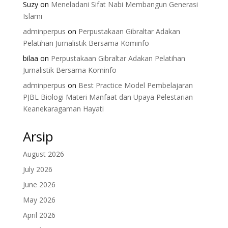
Suzy
on
Meneladani Sifat Nabi Membangun Generasi
Islami
adminperpus
on
Perpustakaan Gibraltar Adakan
Pelatihan Jurnalistik Bersama Kominfo
bilaa
on
Perpustakaan Gibraltar Adakan Pelatihan
Jurnalistik Bersama Kominfo
adminperpus
on
Best Practice Model Pembelajaran
PJBL Biologi Materi Manfaat dan Upaya Pelestarian
Keanekaragaman Hayati
Arsip
August 2026
July 2026
June 2026
May 2026
April 2026