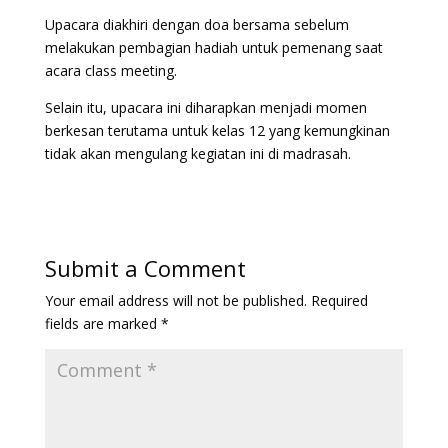
Upacara diakhiri dengan doa bersama sebelum
melakukan pembagian hadiah untuk pemenang saat
acara class meeting.
Selain itu, upacara ini diharapkan menjadi momen
berkesan terutama untuk kelas 12 yang kemungkinan
tidak akan mengulang kegiatan ini di madrasah.
Submit a Comment
Your email address will not be published.
Required
fields are marked
*