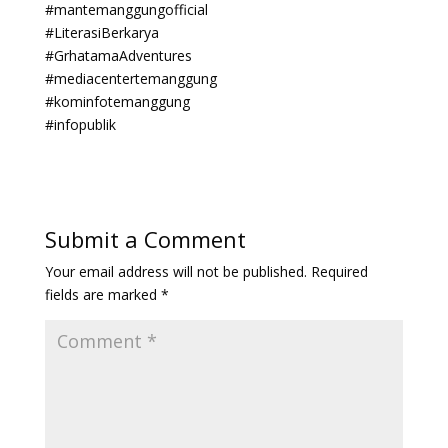
#mantemanggungofficial
#LiterasiBerkarya
#GrhatamaAdventures
#mediacentertemanggung
#kominfotemanggung
#infopublik
Submit a Comment
Your email address will not be published.
Required
fields are marked
*