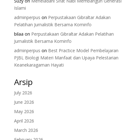
Suzy
on
Meneladani Sifat Nabi Membangun Generasi
Islami
adminperpus
on
Perpustakaan Gibraltar Adakan
Pelatihan Jurnalistik Bersama Kominfo
bilaa
on
Perpustakaan Gibraltar Adakan Pelatihan
Jurnalistik Bersama Kominfo
adminperpus
on
Best Practice Model Pembelajaran
PJBL Biologi Materi Manfaat dan Upaya Pelestarian
Keanekaragaman Hayati
Arsip
July 2026
June 2026
May 2026
April 2026
March 2026
February 2026