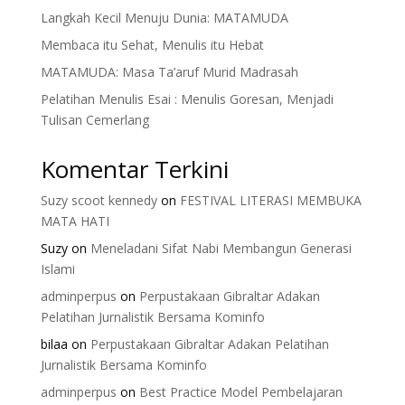
Langkah Kecil Menuju Dunia: MATAMUDA
Membaca itu Sehat, Menulis itu Hebat
MATAMUDA: Masa Ta’aruf Murid Madrasah
Pelatihan Menulis Esai : Menulis Goresan, Menjadi
Tulisan Cemerlang
Komentar Terkini
Suzy scoot kennedy
on
FESTIVAL LITERASI MEMBUKA
MATA HATI
Suzy
on
Meneladani Sifat Nabi Membangun Generasi
Islami
adminperpus
on
Perpustakaan Gibraltar Adakan
Pelatihan Jurnalistik Bersama Kominfo
bilaa
on
Perpustakaan Gibraltar Adakan Pelatihan
Jurnalistik Bersama Kominfo
adminperpus
on
Best Practice Model Pembelajaran