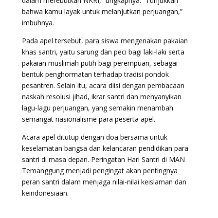
dalam merebutkan NKRI,” ungkapnya. “Tunjukkan
bahwa kamu layak untuk melanjutkan perjuangan,”
imbuhnya.
Pada apel tersebut, para siswa mengenakan pakaian
khas santri, yaitu sarung dan peci bagi laki-laki serta
pakaian muslimah putih bagi perempuan, sebagai
bentuk penghormatan terhadap tradisi pondok
pesantren. Selain itu, acara diisi dengan pembacaan
naskah resolusi jihad, ikrar santri dan menyanyikan
lagu-lagu perjuangan, yang semakin menambah
semangat nasionalisme para peserta apel.
Acara apel ditutup dengan doa bersama untuk
keselamatan bangsa dan kelancaran pendidikan para
santri di masa depan. Peringatan Hari Santri di MAN
Temanggung menjadi pengingat akan pentingnya
peran santri dalam menjaga nilai-nilai keislaman dan
keindonesiaan.