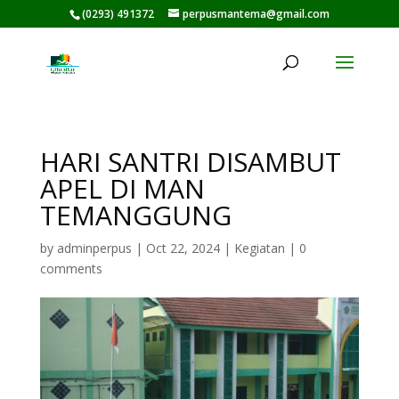
(0293) 491372
perpusmantema@gmail.com
HARI SANTRI DISAMBUT
APEL DI MAN
TEMANGGUNG
by
adminperpus
|
Oct 22, 2024
|
Kegiatan
|
0
comments